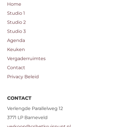
Home
Studio 1
Studio 2
Studio 3
Agenda
Keuken
Vergaderruimtes
Contact
Privacy Beleid
CONTACT
Verlengde Parallelweg 12
3771 LP Barneveld
verkoop@cshetkruispunt.nl